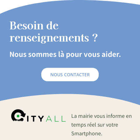
Besoin de
renseignements ?
Nous sommes là pour vous aider.
NOUS CONTACTER
La mairie vous informe en
temps réel sur votre
Smartphone.