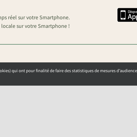
mps réel sur votre Smartphone.
 locale sur votre Smartphone !
okies) qui ont pour finalité de faire des statistiques de mesures d’audience
OUVERTURE DE LA MAIRIE
Lundi, Mardi et Mercredi de 9h00 à 12h00
Jeudi et Vendredi de 13h30 à 17h00