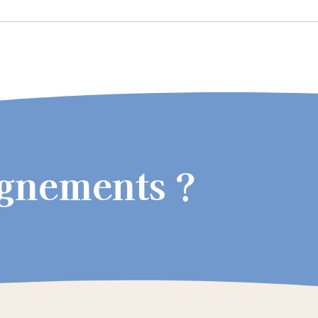
ignements ?