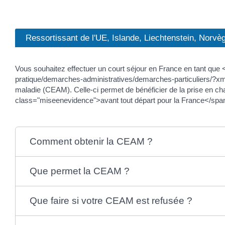
Ressortissant de l'UE, Islande, Liechtenstein, Norvè
Vous souhaitez effectuer un court séjour en France en tant qu
pratique/demarches-administratives/demarches-particuliers/?
maladie (CEAM). Celle-ci permet de bénéficier de la prise en ch
class="miseenevidence">avant tout départ pour la France</spa
Comment obtenir la CEAM ?
Que permet la CEAM ?
Que faire si votre CEAM est refusée ?