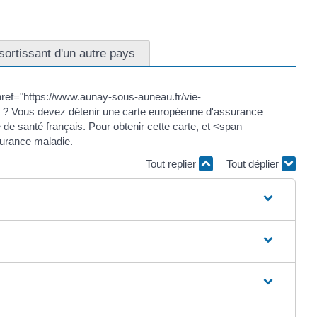
ortissant d'un autre pays
ref="https://www.aunay-sous-auneau.fr/vie-
? Vous devez détenir une carte européenne d'assurance
e santé français. Pour obtenir cette carte, et <span
urance maladie.
Tout replier
Tout déplier