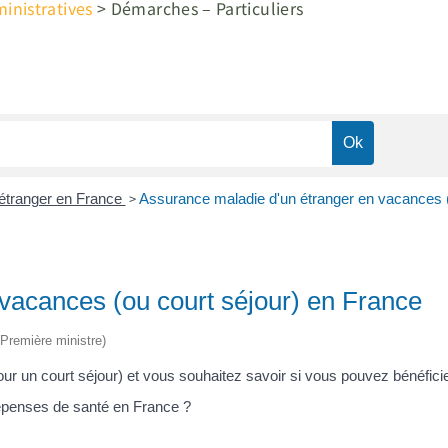
nistratives
>
Démarches – Particuliers
>
étranger en France
Assurance maladie d'un étranger en vacances (
vacances (ou court séjour) en France
 (Première ministre)
r un court séjour) et vous souhaitez savoir si vous pouvez bénéfic
épenses de santé en France ?