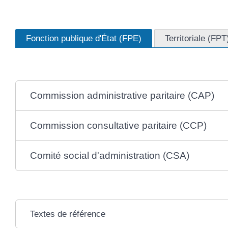
Fonction publique d'État (FPE)
Territoriale (FPT
Commission administrative paritaire (CAP)
Commission consultative paritaire (CCP)
Comité social d'administration (CSA)
Textes de référence