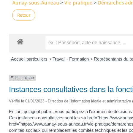
Aunay-sous-Auneau
>
Vie pratique
>
Démarches admi
Retour
>
>
Accueil particuliers
Travail - Formation
Représentants du pe
Fiche pratique
Instances consultatives dans la fonc
Vérifié le 01/01/2023 - Direction de l'information légale et administrative
En tant qu'agent public, vous participez à l'examen de décisions
Ces instances consultatives sont les <a href="https://www.au
href="https://www.aunay-sous-auneau.fr/vie-pratique/demarche
comités sociaux qui remplacent les comités techniques et les co