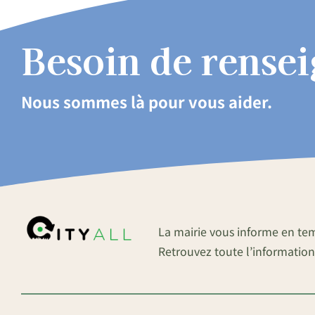
Besoin de rense
Nous sommes là pour vous aider.
La mairie vous informe en te
Retrouvez toute l’information