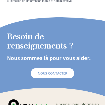
©
Direction de l'information légale et administrative
Besoin de
renseignements ?
Nous sommes là pour vous aider.
NOUS CONTACTER
La mairie vous informe en