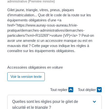
administrative (Première ministre)
Gilet jaune, triangle, vitres, pneus, plaques
d’immatriculation... Que dit le code de la route sur les
équipements obligatoires d'une <a
href="https://www.aunay-sous-auneau.fr/vie-
pratique/demarches-administratives/demarches-
particuliers/?xml=R10269">voiture (VP)</a> ? Peut-on
avoir une amende si un accessoire manque ou est en
mauvais état ? Cette page vous indique les règles à
connaître sur les équipements obligatoires.
Accessoires obligatoires en voiture
Voir la version texte
Tout replier
Tout déplier
Quelles sont les règles pour le gilet de
sécurité et le triangle ?