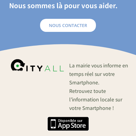
Nous sommes là pour vous aider.
NOUS CONTACTER
La mairie vous informe en
temps réel sur votre
Smartphone.
Retrouvez toute
l’information locale sur
votre Smartphone !