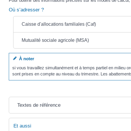
Pour obtenir des informations précises sur les modes de calcul
Où s’adresser ?
Caisse d'allocations familiales (Caf)
Mutualité sociale agricole (MSA)
À noter
si vous travaillez simultanément et à temps partiel en milieu o
sont prises en compte au niveau du trimestre. Les abattement
Textes de référence
Et aussi