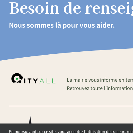
Besoin de rense
Nous sommes là pour vous aider.
La mairie vous informe en te
Retrouvez toute l’information
En poursuivant sur ce site, vous acceptez l’utilisation de traceurs (co