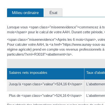
Milieu ordinaire
Ésat
Lorsque vous <span class="miseenevidence">commencez à trava
mois</span> pour le calcul de votre AAH. Durant cette période
<span class="miseenevidence">Après les 6 mois</span>, votre
Pour calculer votre AAH, la <a href="https://www.aunay-sous-a
régime agricole) prend en compte vos revenus professionnels à 
particuliers/?xml=R3018">abattement</a>.
Salaires nets imposables
Taux d’abat
Jusqu'à <span class="valeur">524,16 €</span>
L'abattemen
Plus de <span class="valeur">524,16 €</span>
L'abattemen