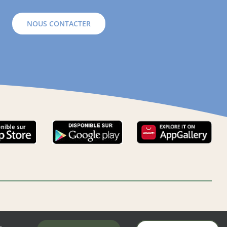
NOUS CONTACTER
.
LA MAIRIE DE AUNAY-SOUS-AUNEAU