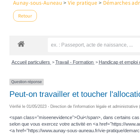
Aunay-sous-Auneau
>
Vie pratique
>
Démarches admi
Retour
>
>
Accueil particuliers
Travail - Formation
Handicap et emploi 
Question-réponse
Peut-on travailler et toucher l'alloc
Vérifié le 01/05/2023 - Direction de l'information légale et administrative
<span class="miseenevidence">Oui</span>, dans certains cas vo
selon que vous exercez votre activité en <a href="https://www
<a href="https://www.aunay-sous-auneau.fr/vie-pratique/demar