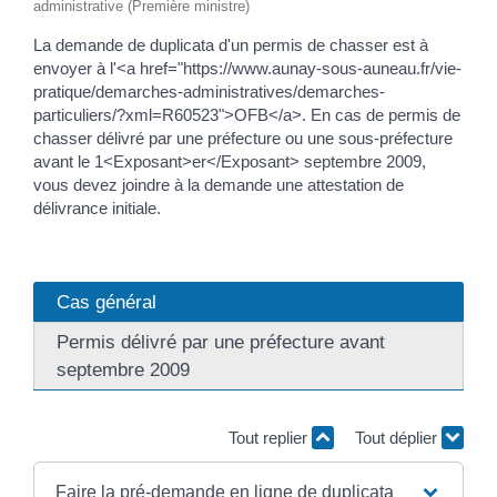
administrative (Première ministre)
La demande de duplicata d'un permis de chasser est à
envoyer à l'<a href="https://www.aunay-sous-auneau.fr/vie-
pratique/demarches-administratives/demarches-
particuliers/?xml=R60523">OFB</a>. En cas de permis de
chasser délivré par une préfecture ou une sous-préfecture
avant le 1<Exposant>er</Exposant> septembre 2009,
vous devez joindre à la demande une attestation de
délivrance initiale.
Cas général
Permis délivré par une préfecture avant
septembre 2009
Tout replier
Tout déplier
Faire la pré-demande en ligne de duplicata