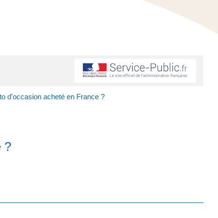
o d'occasion acheté en France ?
 ?