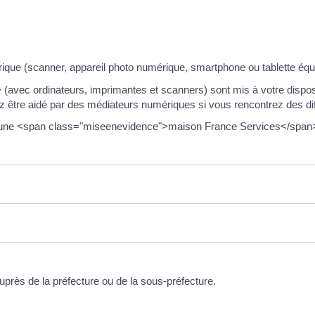
rique (scanner, appareil photo numérique, smartphone ou tablette équ
ec ordinateurs, imprimantes et scanners) sont mis à votre disposit
re aidé par des médiateurs numériques si vous rencontrez des difficul
une <span class="miseenevidence">maison France Services</span>
uprès de la préfecture ou de la sous-préfecture.