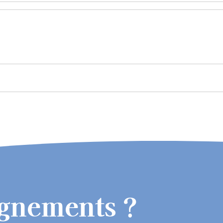
ignements ?