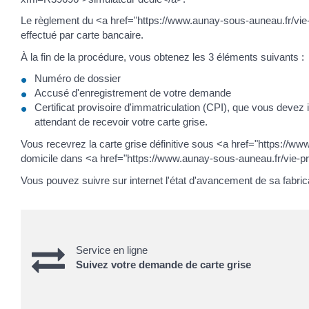
Le règlement du <a href="https://www.aunay-sous-auneau.fr/vie
effectué par carte bancaire.
À la fin de la procédure, vous obtenez les 3 éléments suivants :
Numéro de dossier
Accusé d'enregistrement de votre demande
Certificat provisoire d'immatriculation (CPI), que vous de
attendant de recevoir votre carte grise.
Vous recevrez la carte grise définitive sous <a href="https://
domicile dans <a href="https://www.aunay-sous-auneau.fr/vie-p
Vous pouvez suivre sur internet l'état d'avancement de sa fabrica
Service en ligne
Suivez votre demande de carte grise