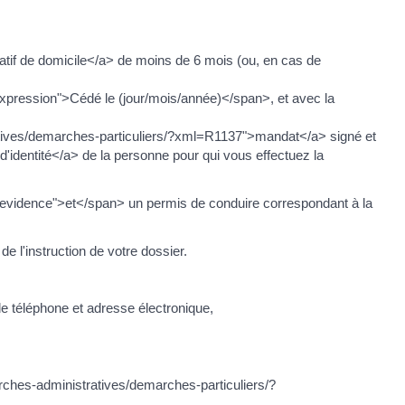
tif de domicile</a> de moins de 6 mois (ou, en cas de
xpression">Cédé le (jour/mois/année)</span>, et avec la
ratives/demarches-particuliers/?xml=R1137">mandat</a> signé et
identité</a> de la personne pour qui vous effectuez la
enevidence">et</span> un permis de conduire correspondant à la
 l'instruction de votre dossier.
 de téléphone et adresse électronique,
rches-administratives/demarches-particuliers/?