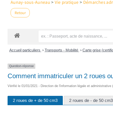
Aunay-sous-Auneau
>
Vie pratique
>
Démarches admi
Retour
>
>
Accueil particuliers
Transports - Mobilité
Carte grise (certif
Question-réponse
Comment immatriculer un 2 roues ou
Vérifié le 01/01/2021 - Direction de l'information légale et administrative
2 roues de + de 50 cm3
2 roues de - de 50 cm3