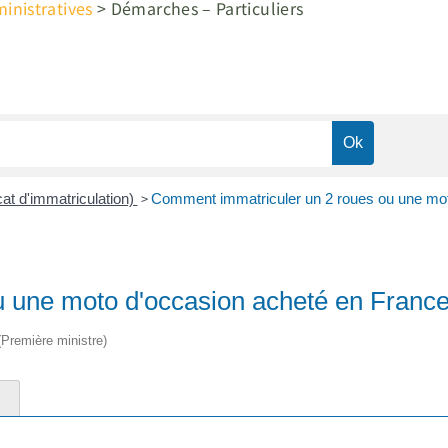
nistratives
>
Démarches – Particuliers
>
icat d'immatriculation)
Comment immatriculer un 2 roues ou une mot
 une moto d'occasion acheté en France
 (Première ministre)