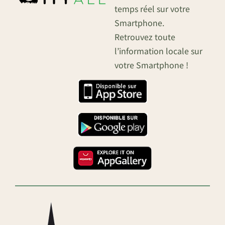
temps réel sur votre
Smartphone.
Retrouvez toute
l’information locale sur
votre Smartphone !