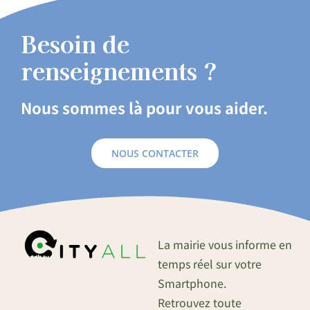
Besoin de
renseignements ?
Nous sommes là pour vous aider.
NOUS CONTACTER
La mairie vous informe en
temps réel sur votre
Smartphone.
Retrouvez toute