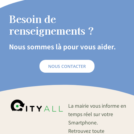
Besoin de
renseignements ?
Nous sommes là pour vous aider.
NOUS CONTACTER
La mairie vous informe en
temps réel sur votre
Smartphone.
Retrouvez toute