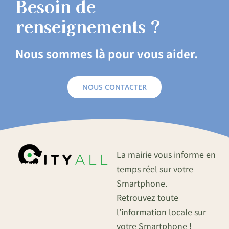
Besoin de
renseignements ?
Nous sommes là pour vous aider.
NOUS CONTACTER
La mairie vous informe en
temps réel sur votre
Smartphone.
Retrouvez toute
l’information locale sur
votre Smartphone !