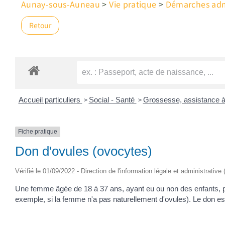
Aunay-sous-Auneau
>
Vie pratique
>
Démarches admi
Retour
>
>
Accueil particuliers
Social - Santé
Grossesse, assistance à
Fiche pratique
Don d'ovules (ovocytes)
Vérifié le 01/09/2022 - Direction de l'information légale et administrative
Une femme âgée de 18 à 37 ans, ayant eu ou non des enfants, p
exemple, si la femme n'a pas naturellement d'ovules). Le don est 