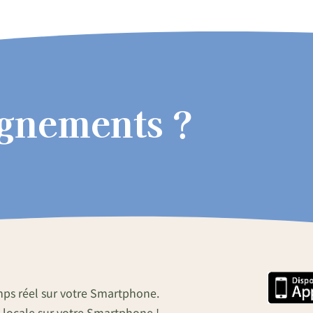
ignements ?
mps réel sur votre Smartphone.
 locale sur votre Smartphone !