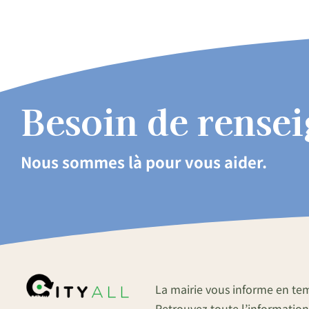
Besoin de rense
Nous sommes là pour vous aider.
La mairie vous informe en te
Retrouvez toute l’information