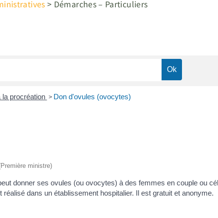
nistratives
>
Démarches – Particuliers
>
 la procréation
Don d'ovules (ovocytes)
 (Première ministre)
eut donner ses ovules (ou ovocytes) à des femmes en couple ou céli
réalisé dans un établissement hospitalier. Il est gratuit et anonyme.