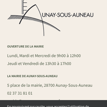
OUVERTURE DE LA MAIRIE
Lundi, Mardi et Mercredi de 9h00 à 12h00
Jeudi et Vendredi de 13h30 à 17h00
LA MAIRIE DE AUNAY-SOUS-AUNEAU
5 place de la mairie, 28700 Aunay-Sous-Auneau
02 37 31 81 01
mairie@aunay-sous-auneau.fr
En poursuivant sur ce site, vous acceptez l’utilisation de