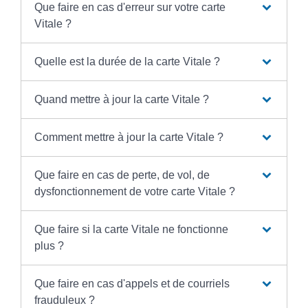
Que faire en cas d'erreur sur votre carte
Vitale ?
Quelle est la durée de la carte Vitale ?
Quand mettre à jour la carte Vitale ?
Comment mettre à jour la carte Vitale ?
Que faire en cas de perte, de vol, de
dysfonctionnement de votre carte Vitale ?
Que faire si la carte Vitale ne fonctionne
plus ?
Que faire en cas d'appels et de courriels
frauduleux ?