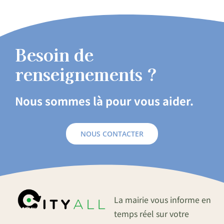
Besoin de
renseignements ?
Nous sommes là pour vous aider.
NOUS CONTACTER
La mairie vous informe en
temps réel sur votre