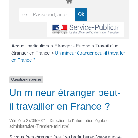
>
>
Accueil particuliers
Étranger - Europe
Travail d'un
>
étranger en France
Un mineur étranger peut-il travailler
en France ?
Question-réponse
Un mineur étranger peut-
il travailler en France ?
Vérifié le 27/08/2021 - Direction de l'information légale et
administrative (Première ministre)
Si vous êtes étranger (sauf <a href="https://www.aunay-