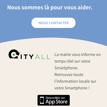
Nous sommes là pour vous aider.
NOUS CONTACTER
La mairie vous informe en
temps réel sur votre
Smartphone.
Retrouvez toute
l’information locale sur
votre Smartphone !