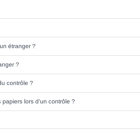
t un étranger ?
ranger ?
 du contrôle ?
 papiers lors d'un contrôle ?