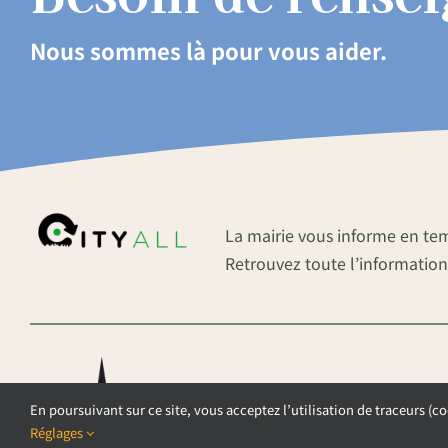
Nous sommes là pour vous aider.
La mairie vous informe en te
Retrouvez toute l’information
En poursuivant sur ce site, vous acceptez l’utilisation de traceurs (co
Réglages