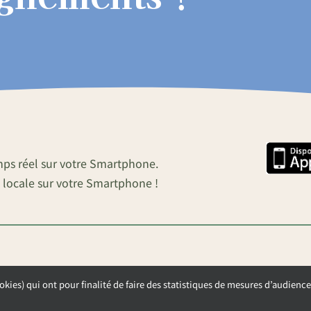
mps réel sur votre Smartphone.
 locale sur votre Smartphone !
okies) qui ont pour finalité de faire des statistiques de mesures d’audience
OUVERTURE DE LA MAIRIE
Lundi, Mardi et Mercredi de 9h00 à 12h00