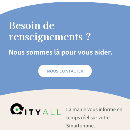
Besoin de
renseignements ?
Nous sommes là pour vous aider.
NOUS CONTACTER
La mairie vous informe en
temps réel sur votre
Smartphone.