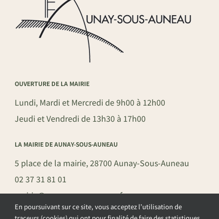
OUVERTURE DE LA MAIRIE
Lundi, Mardi et Mercredi de 9h00 à 12h00
Jeudi et Vendredi de 13h30 à 17h00
LA MAIRIE DE AUNAY-SOUS-AUNEAU
5 place de la mairie, 28700 Aunay-Sous-Auneau
02 37 31 81 01
mairie@aunay-sous-auneau.fr
En poursuivant sur ce site, vous acceptez l’utilisation de
traceurs (cookies) qui ont pour finalité de faire des statistiques