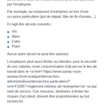
par l'employeur.
Par exemple, au restaurant d'entreprise ou lors d'une
occasion particulière (pot de départ, fête de fin d'année,...).
Il s'agit des alcools suivants :
Vin
Bière
Cidre
Poiré
Aucun autre alcool ne peut être autorisé.
L'employeur peut aussi limiter ou interdire, pour la sécurité
de ses salariés, toute consommation d'alcool sur le lieu de
travail dans le <a href="https://www.aunay-sous-
auneau.fr/vie-pratique/demarches-
administratives/demarches-particuliers/?
xml=F1905">règlement intérieur de l'entreprise</a> ou par
note de service. Ces mesures, destinées à limiter les
risques d'accident, doivent être proportionnées au but
recherché.