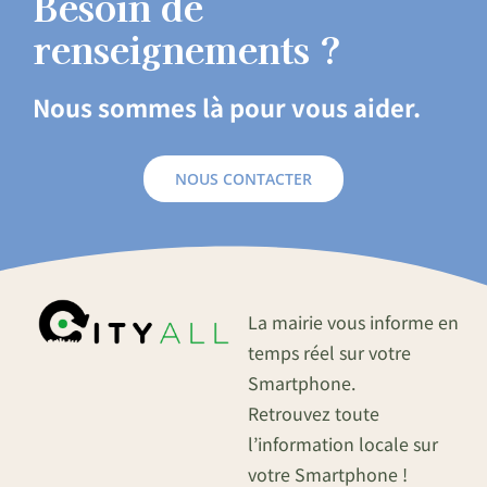
Besoin de
renseignements ?
Nous sommes là pour vous aider.
NOUS CONTACTER
La mairie vous informe en
temps réel sur votre
Smartphone.
Retrouvez toute
l’information locale sur
votre Smartphone !