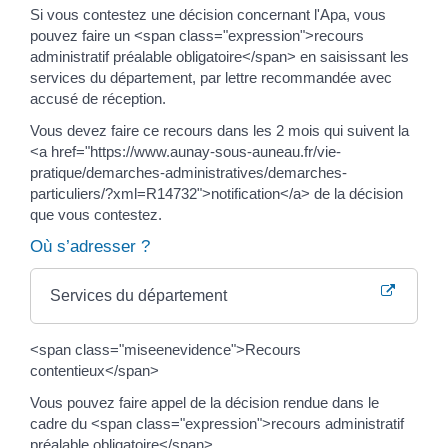
Si vous contestez une décision concernant l'Apa, vous
pouvez faire un <span class="expression">recours
administratif préalable obligatoire</span> en saisissant les
services du département, par lettre recommandée avec
accusé de réception.
Vous devez faire ce recours dans les 2 mois qui suivent la
<a href="https://www.aunay-sous-auneau.fr/vie-
pratique/demarches-administratives/demarches-
particuliers/?xml=R14732">notification</a> de la décision
que vous contestez.
Où s’adresser ?
Services du département
<span class="miseenevidence">Recours
contentieux</span>
Vous pouvez faire appel de la décision rendue dans le
cadre du <span class="expression">recours administratif
préalable obligatoire</span>.