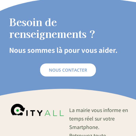
Besoin de
renseignements ?
Nous sommes là pour vous aider.
NOUS CONTACTER
La mairie vous informe en
temps réel sur votre
Smartphone.
Retrouvez toute