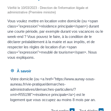
Vérifié le 10/03/2023 - Direction de l'information légale et
administrative (Première ministre)
Vous voulez mettre en location votre domicile (ou <span
class="expression">résidence principale</span>) durant
une courte période, par exemple durant vos vacances ou le
week-end ? Vous pouvez le faire, à la condition de le
déclarer préalablement à la mairie et aux impôts, et de
respecter les règles de location d'un <span
class="expression">meublé de tourisme</span>. Nous
vous expliquons.
À savoir
Votre domicile (ou <a href="https://www.aunay-sous-
auneau.fr/vie-pratique/demarches-
administratives/demarches-particuliers/?
xml=R55198">résidence principale</a>) est le
logement que vous occupez au moins 8 mois par an.
Tout replier
Tout déplier