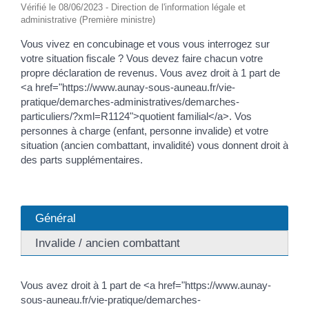
Vérifié le 08/06/2023 - Direction de l'information légale et
administrative (Première ministre)
Vous vivez en concubinage et vous vous interrogez sur
votre situation fiscale ? Vous devez faire chacun votre
propre déclaration de revenus. Vous avez droit à 1 part de
<a href="https://www.aunay-sous-auneau.fr/vie-
pratique/demarches-administratives/demarches-
particuliers/?xml=R1124">quotient familial</a>. Vos
personnes à charge (enfant, personne invalide) et votre
situation (ancien combattant, invalidité) vous donnent droit à
des parts supplémentaires.
Général
Invalide / ancien combattant
Vous avez droit à 1 part de <a href="https://www.aunay-
sous-auneau.fr/vie-pratique/demarches-