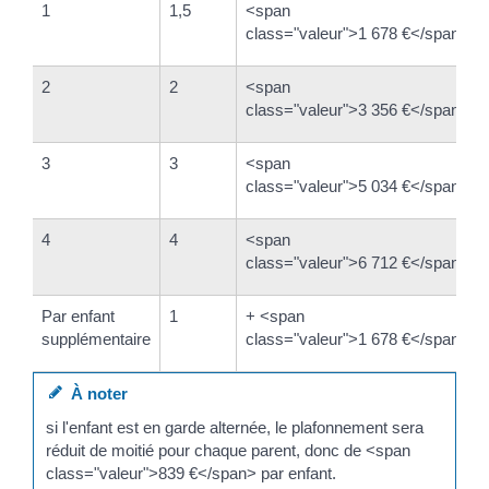
1
1,5
<span
class="valeur">1 678 €</span>
2
2
<span
class="valeur">3 356 €</span>
3
3
<span
class="valeur">5 034 €</span>
4
4
<span
class="valeur">6 712 €</span>
Par enfant
1
+ <span
supplémentaire
class="valeur">1 678 €</span>
À noter
si l'enfant est en garde alternée, le plafonnement sera
réduit de moitié pour chaque parent, donc de <span
class="valeur">839 €</span> par enfant.