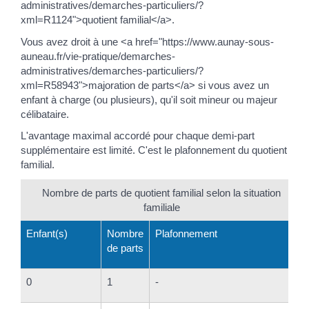
administratives/demarches-particuliers/?
xml=R1124">quotient familial</a>.
Vous avez droit à une <a href="https://www.aunay-sous-
auneau.fr/vie-pratique/demarches-
administratives/demarches-particuliers/?
xml=R58943">majoration de parts</a> si vous avez un
enfant à charge (ou plusieurs), qu'il soit mineur ou majeur
célibataire.
L'avantage maximal accordé pour chaque demi-part
supplémentaire est limité. C'est le plafonnement du quotient
familial.
Nombre de parts de quotient familial selon la situation
familiale
Enfant(s)
Nombre
Plafonnement
de parts
0
1
-