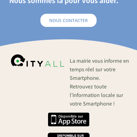
Nous sommes là pour vous aider.
NOUS CONTACTER
La mairie vous informe en
temps réel sur votre
Smartphone.
Retrouvez toute
l’information locale sur
votre Smartphone !