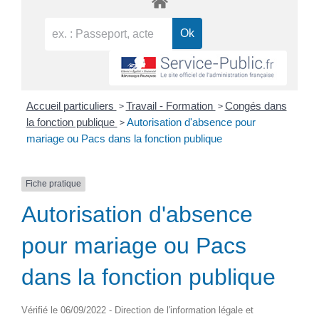
>
>
Accueil particuliers
Travail - Formation
Congés dans
>
la fonction publique
Autorisation d'absence pour
mariage ou Pacs dans la fonction publique
Fiche pratique
Autorisation d'absence
pour mariage ou Pacs
dans la fonction publique
Vérifié le 06/09/2022 - Direction de l'information légale et