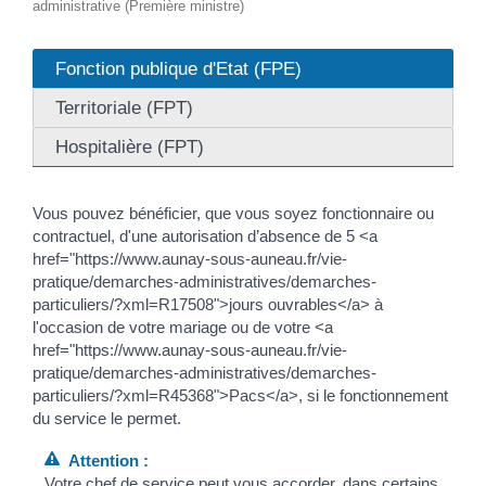
administrative (Première ministre)
Fonction publique d'Etat (FPE)
Territoriale (FPT)
Hospitalière (FPT)
Vous pouvez bénéficier, que vous soyez fonctionnaire ou
contractuel, d'une autorisation d’absence de 5 <a
href="https://www.aunay-sous-auneau.fr/vie-
pratique/demarches-administratives/demarches-
particuliers/?xml=R17508">jours ouvrables</a> à
l'occasion de votre mariage ou de votre <a
href="https://www.aunay-sous-auneau.fr/vie-
pratique/demarches-administratives/demarches-
particuliers/?xml=R45368">Pacs</a>, si le fonctionnement
du service le permet.
Attention :
Votre chef de service peut vous accorder, dans certains