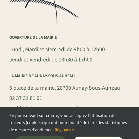
OUVERTURE DE LA MAIRIE
Lundi, Mardi et Mercredi de 9h00 à 12h00
Jeudi et Vendredi de 13h30 à 17h00
LA MAIRIE DE AUNAY-SOUS-AUNEAU
5 place de la mairie, 28700 Aunay-Sous-Auneau
02 37 31 81 01
mairie@aunay-sous-auneau.fr
En poursuivant sur ce site, vous acceptez l’utilisation de
traceurs (cookies) qui ont pour finalité de faire des statistiques
de mesures d’audience.
Réglages
©COPYRIGHT 2026 – COMMUNE DE AUNAY-SOUS-AUNEAU –