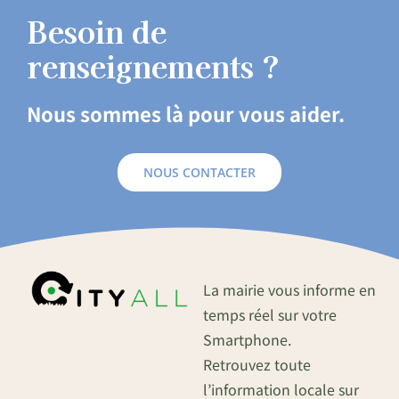
Besoin de
renseignements ?
Nous sommes là pour vous aider.
NOUS CONTACTER
La mairie vous informe en
temps réel sur votre
Smartphone.
Retrouvez toute
l’information locale sur