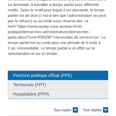
sa demande, à travailler à temps partiel pour différents
motifs. Selon le motif pour lequel il est demandé, le temps
partiel est de droit (c'est-à-dire que l'administration ne peut
pas le refuser) ou accordé sous réserve des <a
href="https://www.aunay-sous-auneau.fr/vie-
pratique/demarches-administratives/demarches-
particuliers/?xml=R50296">nécessités de service</a>. Le
temps partiel est accordé pour une période de 6 mois à
1 an, renouvelable. Le temps partiel a un effet sur la
rémunération et sur la retraite.
Fonction publique d'État (FPE)
Territoriale (FPT)
Hospitalière (FPH)
Tout replier
Tout déplier