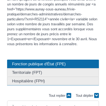
un nombre de jours de congés annuels rémunérés par <a
href="https://www.aunay-sous-auneau.fr/vie-
pratique/demarches-administratives/demarches-
particuliers/?xml=R52114">année civile</a> variable selon
selon votre nombre de jours travaillés par semaine. Des
jours supplémentaires vous sont accordés lorsque vous
prenez un nombre de jours précis entre le
1<Exposant>er</Exposant> novembre et le 30 avril. Nous
vous présentons les informations à connaître.
Fonction publique d'État (FPE)
Territoriale (FPT)
Hospitalière (FPH)
Tout replier
Tout déplier