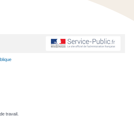
blique
e travail.