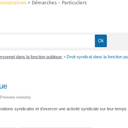
nistratives
>
Démarches – Particuliers
>
rsonnel dans la fonction publique
Droit syndical dans la fonction pu
que
 (Première ministre)
mations syndicales et d'exercer une activité syndicale sur leur temps d