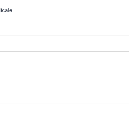
icale