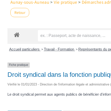
Aunay-sous-Auneau
>
Vie pratique
>
Démarches admi
Retour
>
>
Accueil particuliers
Travail - Formation
Représentants du pe
Fiche pratique
Droit syndical dans la fonction publi
Vérifié le 01/01/2023 - Direction de l'information légale et administrative
Le droit syndical permet aux agents publics de bénéficier d'infor