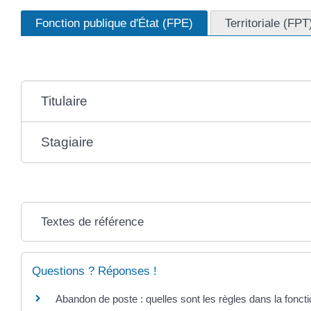
Fonction publique d'État (FPE)
Territoriale (FPT
Titulaire
Stagiaire
Textes de référence
Questions ? Réponses !
Abandon de poste : quelles sont les règles dans la foncti