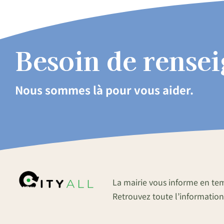
Besoin de rense
Nous sommes là pour vous aider.
La mairie vous informe en te
Retrouvez toute l’information