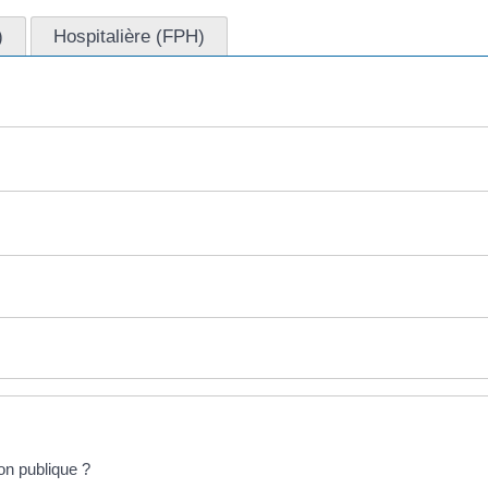
)
Hospitalière (FPH)
on publique ?