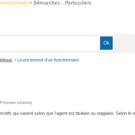
nistratives
>
Démarches – Particuliers
>
ublique
Licenciement d'un fonctionnaire
 (Première ministre)
otifs qui varient selon que l'agent est titulaire ou stagiaire. Selon le 