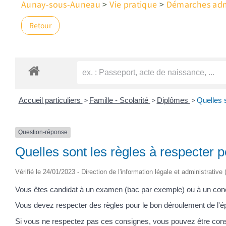
Aunay-sous-Auneau
>
Vie pratique
>
Démarches admi
Retour
>
>
>
Accueil particuliers
Famille - Scolarité
Diplômes
Quelles 
Question-réponse
Quelles sont les règles à respecter
Vérifié le 24/01/2023 - Direction de l'information légale et administrative
Vous êtes candidat à un examen (bac par exemple) ou à un con
Vous devez respecter des règles pour le bon déroulement de l'ép
Si vous ne respectez pas ces consignes, vous pouvez être cons