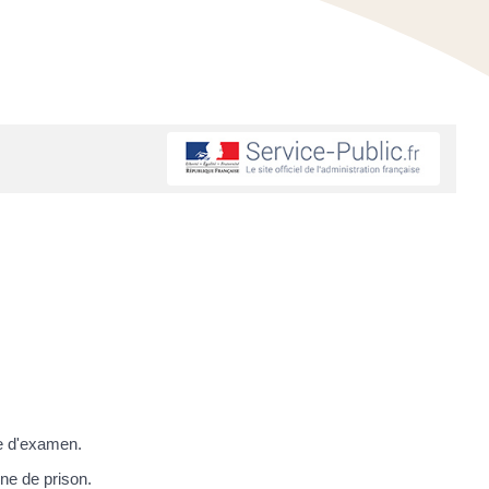
le d'examen.
ne de prison.