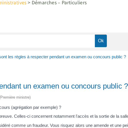
nistratives
>
Démarches – Particuliers
sont les règles à respecter pendant un examen ou concours public ?
 pendant un examen ou concours public ?
 (Première ministre)
cours (agrégation par exemple) ?
reuve. Celles-ci concernent notamment l'accès et la sortie de la sal
idéré comme un fraudeur. Vous risquez alors une amende et une pei