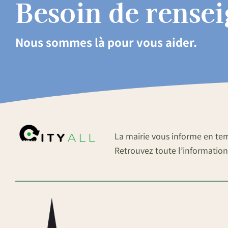
Besoin de rense
Nous sommes là pour vous aider.
La mairie vous informe en te
Retrouvez toute l’information