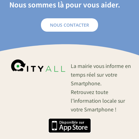
Nous sommes là pour vous aider.
NOUS CONTACTER
La mairie vous informe en
temps réel sur votre
Smartphone.
Retrouvez toute
l’information locale sur
votre Smartphone !