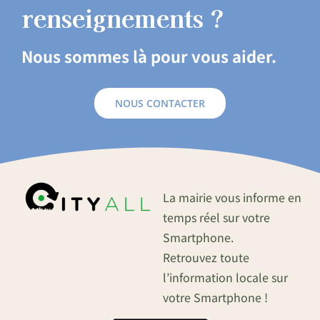
renseignements ?
Nous sommes là pour vous aider.
NOUS CONTACTER
La mairie vous informe en
temps réel sur votre
Smartphone.
Retrouvez toute
l’information locale sur
votre Smartphone !