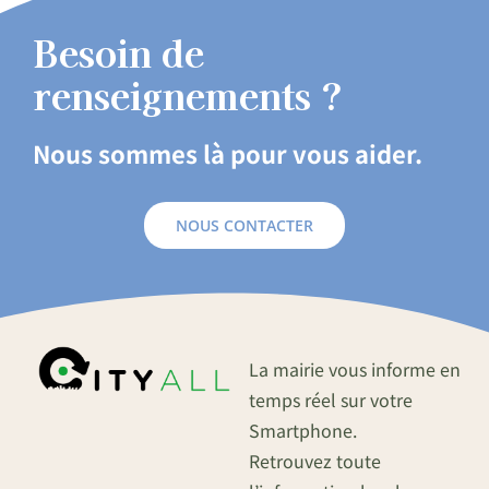
Besoin de
renseignements ?
Nous sommes là pour vous aider.
NOUS CONTACTER
La mairie vous informe en
temps réel sur votre
Smartphone.
Retrouvez toute