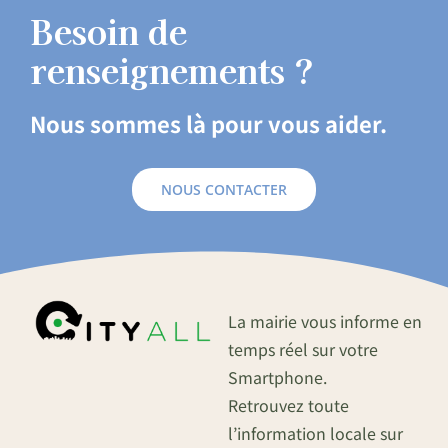
Besoin de
renseignements ?
Nous sommes là pour vous aider.
NOUS CONTACTER
La mairie vous informe en
temps réel sur votre
Smartphone.
Retrouvez toute
l’information locale sur