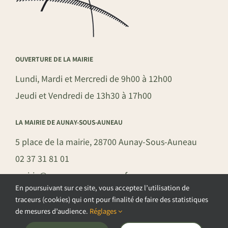
OUVERTURE DE LA MAIRIE
Lundi, Mardi et Mercredi de 9h00 à 12h00
Jeudi et Vendredi de 13h30 à 17h00
LA MAIRIE DE AUNAY-SOUS-AUNEAU
5 place de la mairie, 28700 Aunay-Sous-Auneau
02 37 31 81 01
mairie@aunay-sous-auneau.fr
En poursuivant sur ce site, vous acceptez l’utilisation de
traceurs (cookies) qui ont pour finalité de faire des statistiques
de mesures d’audience.
Réglages
©COPYRIGHT 2026 – COMMUNE DE AUNAY-SOUS-AUNEAU –