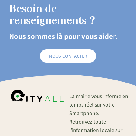
Besoin de
renseignements ?
Nous sommes là pour vous aider.
NOUS CONTACTER
La mairie vous informe en
temps réel sur votre
Smartphone.
Retrouvez toute
l’information locale sur