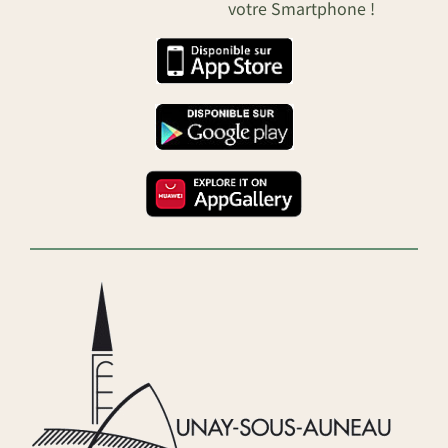
votre Smartphone !