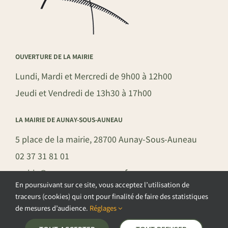
OUVERTURE DE LA MAIRIE
Lundi, Mardi et Mercredi de 9h00 à 12h00
Jeudi et Vendredi de 13h30 à 17h00
LA MAIRIE DE AUNAY-SOUS-AUNEAU
5 place de la mairie, 28700 Aunay-Sous-Auneau
02 37 31 81 01
mairie@aunay-sous-auneau.fr
En poursuivant sur ce site, vous acceptez l’utilisation de
traceurs (cookies) qui ont pour finalité de faire des statistiques
de mesures d’audience.
Réglages
©COPYRIGHT 2026 – COMMUNE DE AUNAY-SOUS-AUNEAU –