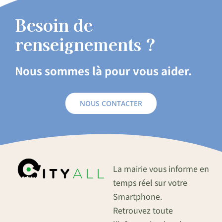
Besoin de
renseignements ?
Nous sommes là pour vous aider.
NOUS CONTACTER
La mairie vous informe en
temps réel sur votre
Smartphone.
Retrouvez toute