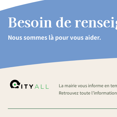
Besoin de rense
Nous sommes là pour vous aider.
La mairie vous informe en te
Retrouvez toute l’information