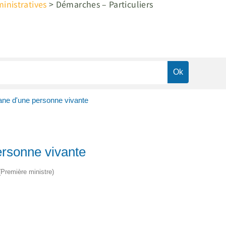
nistratives
>
Démarches – Particuliers
ane d'une personne vivante
ersonne vivante
 (Première ministre)