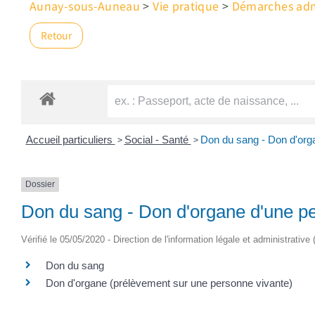
Aunay-sous-Auneau
>
Vie pratique
>
Démarches admi
Retour
>
>
Accueil particuliers
Social - Santé
Don du sang - Don d'org
Dossier
Don du sang - Don d'organe d'une p
Vérifié le 05/05/2020 - Direction de l'information légale et administrative
Don du sang
Don d'organe (prélèvement sur une personne vivante)