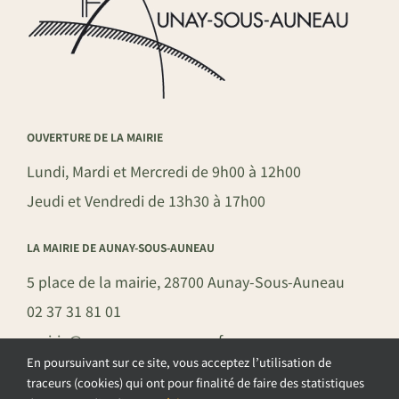
OUVERTURE DE LA MAIRIE
Lundi, Mardi et Mercredi de 9h00 à 12h00
Jeudi et Vendredi de 13h30 à 17h00
LA MAIRIE DE AUNAY-SOUS-AUNEAU
5 place de la mairie, 28700 Aunay-Sous-Auneau
02 37 31 81 01
mairie@aunay-sous-auneau.fr
En poursuivant sur ce site, vous acceptez l’utilisation de
traceurs (cookies) qui ont pour finalité de faire des statistiques