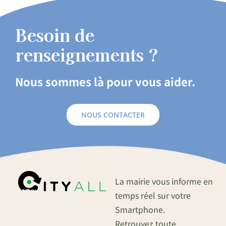
Besoin de
renseignements ?
Nous sommes là pour vous aider.
NOUS CONTACTER
La mairie vous informe en
temps réel sur votre
Smartphone.
Retrouvez toute