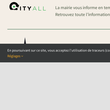
La mairie vous informe en te
Retrouvez toute l’information
En poursuivant sur ce site, vous acceptez l’utilisation de traceurs (co
Réglages
©COPYRIGHT 2026 – COMMUNE DE AU