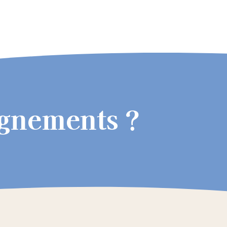
ignements ?