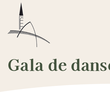
Passer
au
contenu
Gala de dans