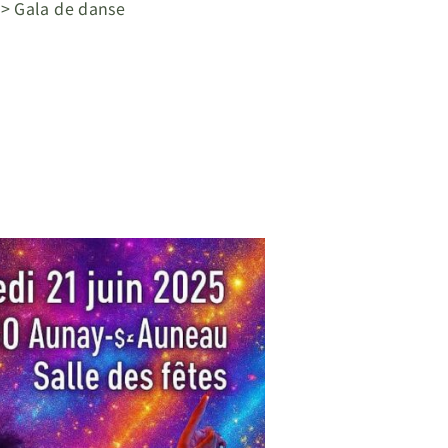
>
Gala de danse