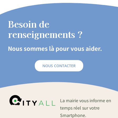
Besoin de
renseignements ?
Nous sommes là pour vous aider.
NOUS CONTACTER
La mairie vous informe en
temps réel sur votre
Smartphone.