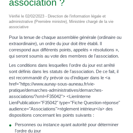
association ?
Vérifié le 02/02/2023 - Direction de l'information légale et
administrative (Première ministre), Ministère chargé de la vie
associative
Pour la tenue de chaque assemblée générale (ordinaire ou
extraordinaire), un ordre du jour doit être établi. Il
correspond aux différents points, appelés « résolutions »,
qui seront soumis au vote des membres de l'association.
Les conditions dans lesquelles l'ordre du jour est arrêté
sont définis dans les statuts de l'association. De ce fait, il
est recommandé d'y prévoir ou d'indiquer dans le <a
href="https://www.aunay-sous-auneau.fr/vie-
pratique/demarches-administratives/demarches-
associations/?xml=F35042"> <LienInterne
LienPublication="F35042" type="Fiche Question-réponse"
audience="Associations">règlement intérieur</a> des
dispositions concernant les points suivants :
Personnes ou instance ayant autorité pour déterminer
l'ordre du jour