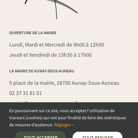
OUVERTURE DE LA MAIRIE
Lundi, Mardi et Mercredi de 9h00 à 12h00
Jeudi et Vendredi de 13h30 à 17h00
LA MAIRIE DE AUNAY-SOUS-AUNEAU
5 place de la mairie, 28700 Aunay-Sous-Auneau
02 37 31 81 01
mairie@aunay-sous-auneau.fr
En poursuivant sur ce site, vous acceptez l’utilisation de
traceurs (cookies) qui ont pour finalité de faire des statistiques
de mesures d’audience.
Réglages
©COPYRIGHT 2026 – COMMUNE DE AUNAY-SOUS-AUNEAU –
TOUT ACCEPTER
TOUT REFUSER