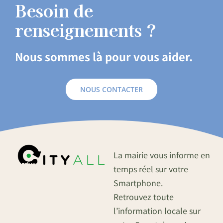
Besoin de
renseignements ?
Nous sommes là pour vous aider.
NOUS CONTACTER
La mairie vous informe en
temps réel sur votre
Smartphone.
Retrouvez toute
l’information locale sur