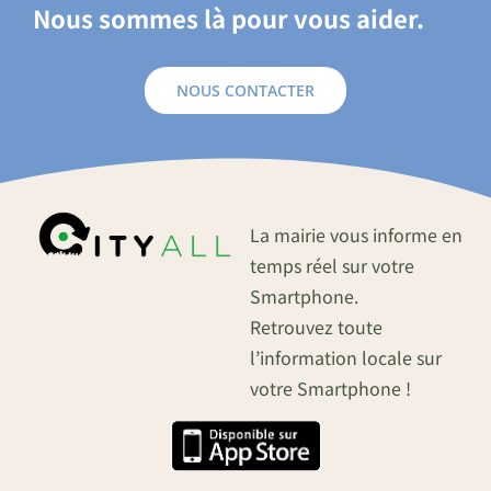
Nous sommes là pour vous aider.
NOUS CONTACTER
La mairie vous informe en
temps réel sur votre
Smartphone.
Retrouvez toute
l’information locale sur
votre Smartphone !