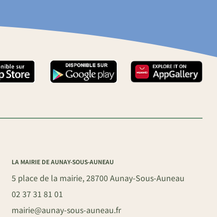
LA MAIRIE DE AUNAY-SOUS-AUNEAU
5 place de la mairie, 28700 Aunay-Sous-Auneau
02 37 31 81 01
mairie@aunay-sous-auneau.fr