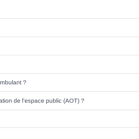
ambulant ?
tion de l'espace public (AOT) ?