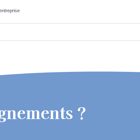
 entreprise
ignements ?