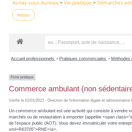
Aunay-sous-Auneau
>
Vie pratique
>
Démarches admi
Retour
>
>
Accueil professionnels
Pratiques commerciales
Méthodes 
Fiche pratique
Commerce ambulant (non sédentair
Vérifié le 01/01/2023 - Direction de l'information légale et administrativ
Un commerce ambulant est une activité qui consiste à vendre vos 
marchés ou de restauration à emporter (appelée <span class="
de l'espace public (AOT). Vous devez immatriculer votre entre
xml=R63705">RNE</a>.