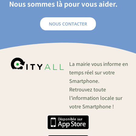
Nous sommes là pour vous aider.
NOUS CONTACTER
La mairie vous informe en
temps réel sur votre
Smartphone.
Retrouvez toute
l’information locale sur
votre Smartphone !