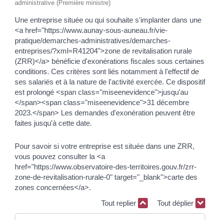
administrative (Première ministre)
Une entreprise située ou qui souhaite s'implanter dans une
<a href="https://www.aunay-sous-auneau.fr/vie-
pratique/demarches-administratives/demarches-
entreprises/?xml=R41204">zone de revitalisation rurale
(ZRR)</a> bénéficie d'exonérations fiscales sous certaines
conditions. Ces critères sont liés notamment à l'effectif de
ses salariés et à la nature de l'activité exercée. Ce dispositif
est prolongé <span class="miseenevidence">jusqu'au
</span><span class="miseenevidence">31 décembre
2023.</span> Les demandes d'exonération peuvent être
faites jusqu'à cette date.
Pour savoir si votre entreprise est située dans une ZRR,
vous pouvez consulter la <a
href="https://www.observatoire-des-territoires.gouv.fr/zrr-
zone-de-revitalisation-rurale-0" target="_blank">carte des
zones concernées</a>.
Tout replier
Tout déplier