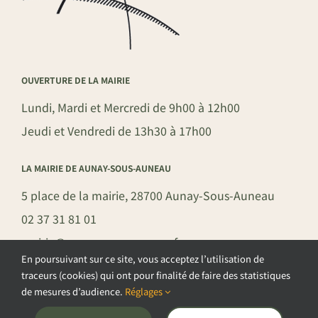
OUVERTURE DE LA MAIRIE
Lundi, Mardi et Mercredi de 9h00 à 12h00
Jeudi et Vendredi de 13h30 à 17h00
LA MAIRIE DE AUNAY-SOUS-AUNEAU
5 place de la mairie, 28700 Aunay-Sous-Auneau
02 37 31 81 01
mairie@aunay-sous-auneau.fr
En poursuivant sur ce site, vous acceptez l’utilisation de
traceurs (cookies) qui ont pour finalité de faire des statistiques
de mesures d’audience.
Réglages
©COPYRIGHT 2026 – COMMUNE DE AUNAY-SOUS-AUNEAU –