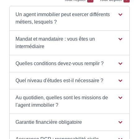
Un agent immobilier peut exercer différents
métiers, lesquels ?
Mandat et mandataire : vous êtes un
intermédiaire
Quelles conditions devez-vous remplir ?
Quel niveau d'études est-il nécessaire ?
Au quotidien, quelles sont les missions de
l'agent immobilier ?
Garantie financière obligatoire