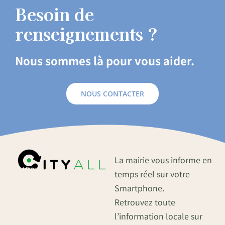
Besoin de
renseignements ?
Nous sommes là pour vous aider.
NOUS CONTACTER
La mairie vous informe en
temps réel sur votre
Smartphone.
Retrouvez toute
l’information locale sur