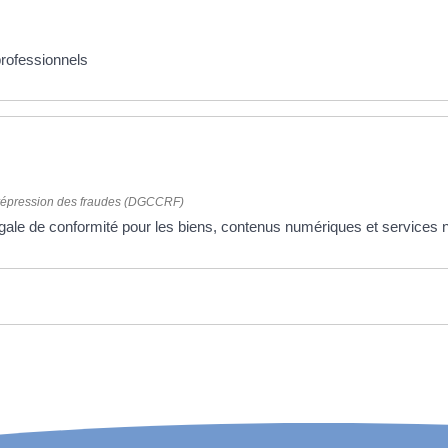
professionnels
a répression des fraudes (DGCCRF)
 légale de conformité pour les biens, contenus numériques et service