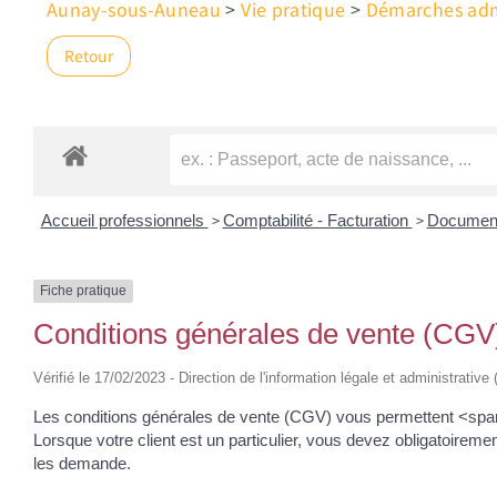
Aunay-sous-Auneau
>
Vie pratique
>
Démarches admi
Retour
>
>
Accueil professionnels
Comptabilité - Facturation
Document
Fiche pratique
Conditions générales de vente (CGV
Vérifié le 17/02/2023 - Direction de l'information légale et administrative
Les conditions générales de vente (CGV) vous permettent <span 
Lorsque votre client est un particulier, vous devez obligatoireme
les demande.