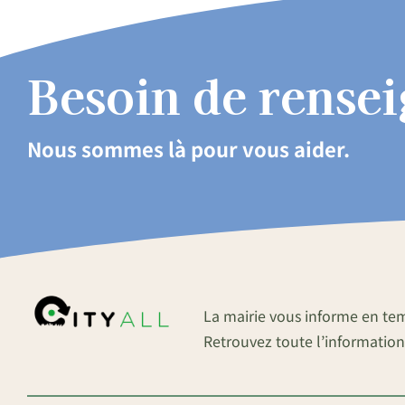
Besoin de rense
Nous sommes là pour vous aider.
La mairie vous informe en te
Retrouvez toute l’information