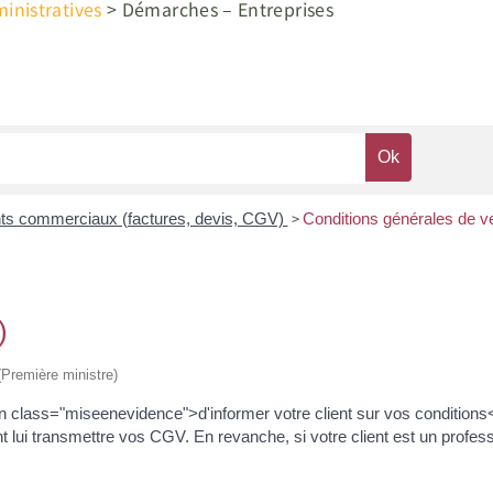
nistratives
>
Démarches – Entreprises
>
s commerciaux (factures, devis, CGV)
Conditions générales de 
)
 (Première ministre)
class="miseenevidence">d'informer votre client sur vos conditions</
nt lui transmettre vos CGV. En revanche, si votre client est un profess