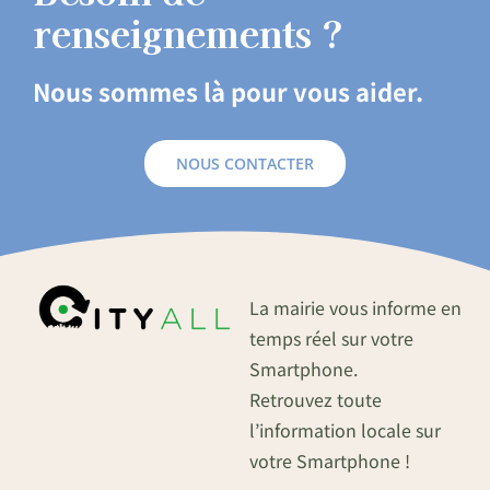
renseignements ?
Nous sommes là pour vous aider.
NOUS CONTACTER
La mairie vous informe en
temps réel sur votre
Smartphone.
Retrouvez toute
l’information locale sur
votre Smartphone !